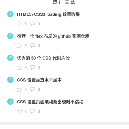
热门文章
HTML5+CSS3 loading 效果收集
1
0
0
推荐一个 flex 布局的 github 实例仓库
2
0
0
优秀的 30 个 CSS 代码片段
3
0
0
CSS 设置垂直水平居中
4
0
0
CSS 设置页面滚动条出现时不跳动
5
0
0