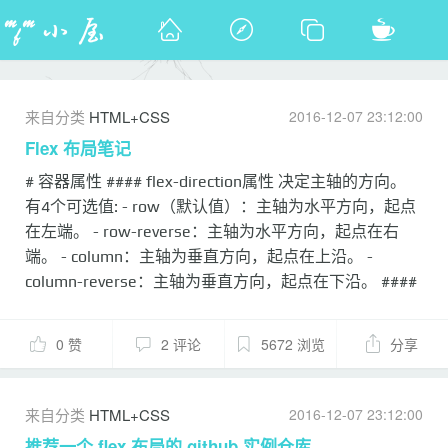
来自分类
HTML+CSS
2016-12-07 23:12:00
Flex 布局笔记
# 容器属性 #### flex-direction属性 决定主轴的方向。
有4个可选值: - row（默认值）：主轴为水平方向，起点
在左端。 - row-reverse：主轴为水平方向，起点在右
端。 - column：主轴为垂直方向，起点在上沿。 -
column-reverse：主轴为垂直方向，起点在下沿。 ####
flex-wrap属性 决定一条轴线排不下，如何换行。 有3个
可选值: - nowrap（默认）：不换行。 - wrap：换行，第
0 赞
2 评论
5672 浏览
分享
一行在上方。 - wrap-reverse：换行，第一行在下方。
#### justify-content属性 决定项目在主轴上的对齐方式
有5个可选值: - flex-start（默认值）：左对齐 - flex-
来自分类
HTML+CSS
2016-12-07 23:12:00
end：右对齐 - center： 居中 - space-between：两端对
推荐一个 flex 布局的 github 实例仓库