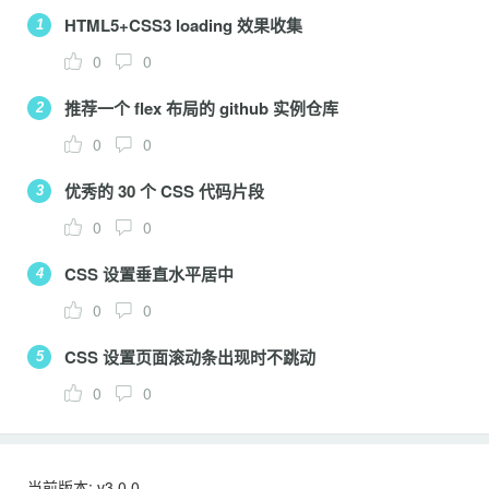
HTML5+CSS3 loading 效果收集
1
0
0
推荐一个 flex 布局的 github 实例仓库
2
0
0
优秀的 30 个 CSS 代码片段
3
0
0
CSS 设置垂直水平居中
4
0
0
CSS 设置页面滚动条出现时不跳动
5
0
0
当前版本: v3.0.0