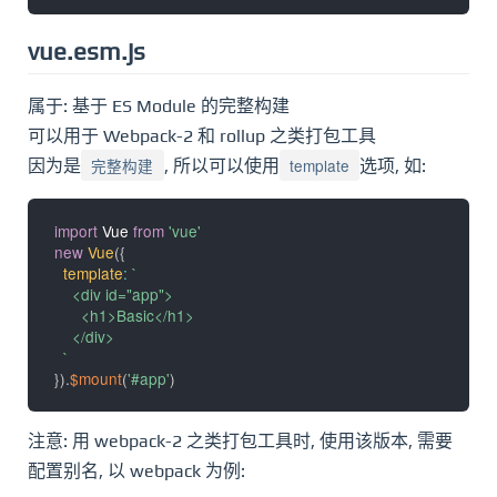
vue.esm.js
属于: 基于 ES Module 的完整构建
可以用于 Webpack-2 和 rollup 之类打包工具
完整构建
template
因为是
, 所以可以使用
选项, 如:
import
 Vue 
from
'vue'
new
Vue
(
{
template
:
`
    <div id="app">

      <h1>Basic</h1>

    </div>

`
}
)
.
$mount
(
'#app'
)
注意: 用 webpack-2 之类打包工具时, 使用该版本, 需要
配置别名, 以 webpack 为例: