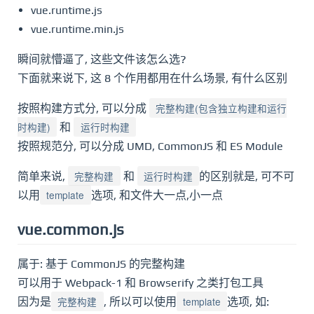
vue.runtime.js
vue.runtime.min.js
瞬间就懵逼了, 这些文件该怎么选?
下面就来说下, 这 8 个作用都用在什么场景, 有什么区别
完整构建(包含独立构建和运行
按照构建方式分, 可以分成
时构建)
运行时构建
和
按照规范分, 可以分成 UMD, CommonJS 和 ES Module
完整构建
运行时构建
简单来说,
和
的区别就是, 可不可
template
以用
选项, 和文件大一点,小一点
vue.common.js
属于: 基于 CommonJS 的完整构建
可以用于 Webpack-1 和 Browserify 之类打包工具
完整构建
template
因为是
, 所以可以使用
选项, 如: