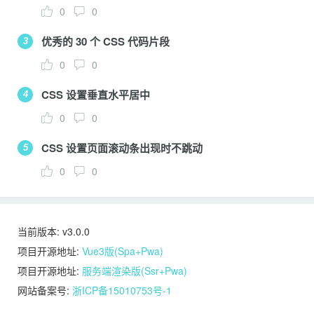
0
0
优秀的 30 个 CSS 代码片段
3
0
0
CSS 设置垂直水平居中
4
0
0
CSS 设置页面滚动条出现时不跳动
5
0
0
当前版本: v3.0.0
项目开源地址:
Vue3版(Spa+Pwa)
项目开源地址:
服务端渲染版(Ssr+Pwa)
网站备案号:
浙ICP备15010753号-1