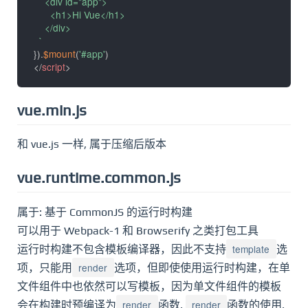
    <div id="app">

      <h1>Hi Vue</h1>

    </div>

`
}
)
.
$mount
(
'#app'
)
</
script
>
vue.min.js
和 vue.js 一样, 属于压缩后版本
vue.runtime.common.js
属于: 基于 CommonJS 的运行时构建
可以用于 Webpack-1 和 Browserify 之类打包工具
template
运行时构建不包含模板编译器，因此不支持
选
render
项，只能用
选项，但即使使用运行时构建，在单
文件组件中也依然可以写模板，因为单文件组件的模板
render
render
会在构建时预编译为
函数,
函数的使用,