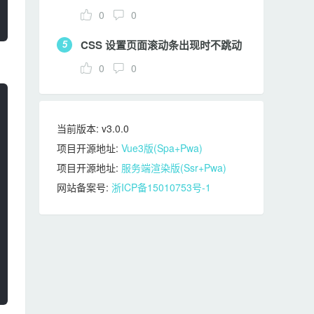
0
0
CSS 设置页面滚动条出现时不跳动
5
0
0
当前版本: v3.0.0
项目开源地址:
Vue3版(Spa+Pwa)
项目开源地址:
服务端渲染版(Ssr+Pwa)
网站备案号:
浙ICP备15010753号-1