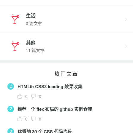
生活
0 篇文章
其他
11 篇文章
热门文章
HTML5+CSS3 loading 效果收集
1
0
0
推荐一个 flex 布局的 github 实例仓库
2
0
0
优秀的 30 个 CSS 代码片段
3