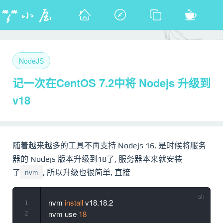
NodeJS
记一次在CentOS 7.2中将 Nodejs 升级到
v18
随着越来越多的工具不再支持 Nodejs 16, 是时候将服务
器的 Nodejs 版本升级到18了, 服务器本来就安装
nvm
了
, 所以升级也很简单, 直接
nvm 
install
 v18.18.2

1
nvm use 
18
2