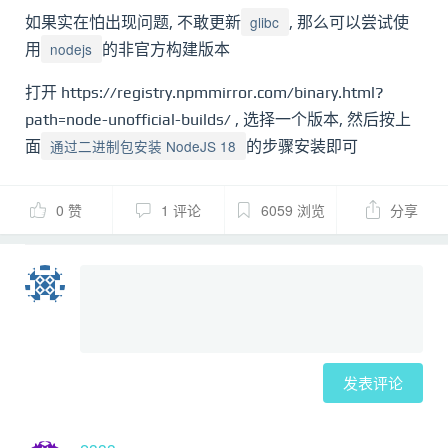
glibc
如果实在怕出现问题, 不敢更新
, 那么可以尝试使
nodejs
用
的非官方构建版本
打开 https://registry.npmmirror.com/binary.html?
path=node-unofficial-builds/ , 选择一个版本, 然后按上
通过二进制包安装 NodeJS 18
面
的步骤安装即可
0 赞
1 评论
6059 浏览
分享
发表评论