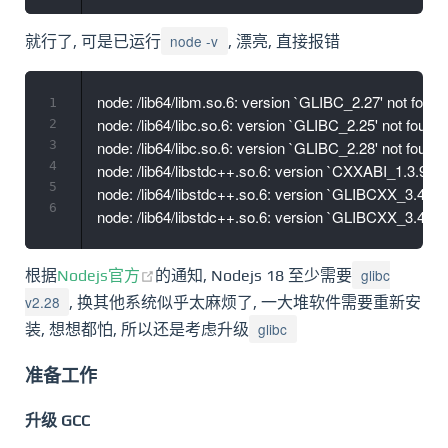
node -v
就行了, 可是已运行
, 漂亮, 直接报错
node: /lib64/libm.so.6: version `GLIBC_2.27' not found
1
node: /lib64/libc.so.6: version `GLIBC_2.25' not found 
2
3
node: /lib64/libc.so.6: version `GLIBC_2.28' not found 
4
node: /lib64/libstdc++.so.6: version `CXXABI_1.3.9' no
5
node: /lib64/libstdc++.so.6: version `GLIBCXX_3.4.20' 
6
glibc
根据
Nodejs官方
的通知, Nodejs 18 至少需要
v2.28
, 换其他系统似乎太麻烦了, 一大堆软件需要重新安
glibc
装, 想想都怕, 所以还是考虑升级
准备工作
升级 GCC