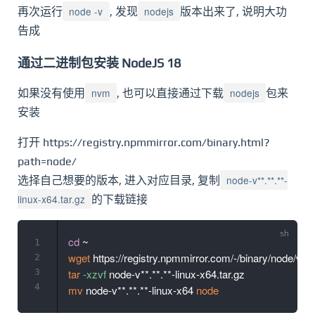
node -v
nodejs
再次运行
, 发现
版本出来了, 说明大功
告成
通过二进制包安装 NodeJS 18
nvm
nodejs
如果没有使用
, 也可以直接通过下载
包来
安装
打开 https://registry.npmmirror.com/binary.html?
path=node/
node-v**.**.**-
选择自己想要的版本, 进入对应目录, 复制
linux-x64.tar.gz
的下载链接
cd
1
wget
2
3
tar
-xzvf
4
mv
 node-v**.**.**-linux-x64 
node