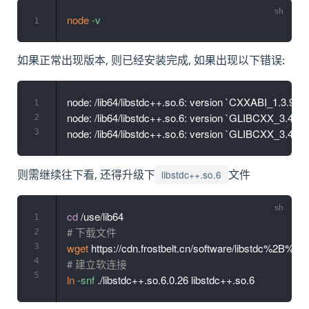
node
-v
1
如果正常出现版本, 则已经安装完成, 如果出现以下错误:
node: /lib64/libstdc++.so.6: version `CXXABI_1.3.9' no
1
node: /lib64/libstdc++.so.6: version `GLIBCXX_3.4.20' 
2
3
libstdc++.so.6
则需继续往下看, 还得升级下
文件
cd
1
# 下载文件
2
3
wget
4
# 建立软连接
5
ln
-snf