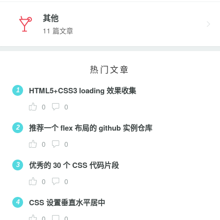
其他
11 篇文章
热门文章
HTML5+CSS3 loading 效果收集
1
0
0
推荐一个 flex 布局的 github 实例仓库
2
0
0
优秀的 30 个 CSS 代码片段
3
0
0
CSS 设置垂直水平居中
4
0
0