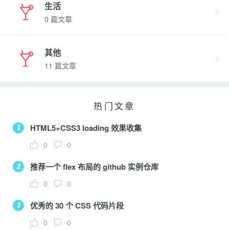
生活
0 篇文章
其他
11 篇文章
热门文章
HTML5+CSS3 loading 效果收集
1
0
0
推荐一个 flex 布局的 github 实例仓库
2
0
0
优秀的 30 个 CSS 代码片段
3
0
0