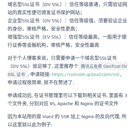
域名型SSL证书（DV SSL）：信任等级普通，只需验证网
站的真实性便可颁发证书保护网站；
企业型SSL证书（OV SSL）：信任等级强，须要验证企业
的身份，审核严格，安全性更高；
增强型SSL证书（EV SSL）：信任等级最高，一般用于银
行证券等金融机构，审核严格，安全性最高
对于个人博客来说，只需要申请一个域名型SSL证书
腾讯云免费 GeoTrust DV
（DV SSL）就足够了, 这里推荐个
SSL 证书
, 申请链接:
https://console.qcloud.com/ssl
,
申请过程很简单, 就不在赘述了.
申请成功后, 在证书管理里可以下载到相关证书, 里面有 3
个文件夹, 分别对应 IIS, Apache 和 Nginx 的证书文件
因为本站用的是 Vue2 的 SSR 加上 Nginx 的反向代理, 所
以这里就以此为例子: